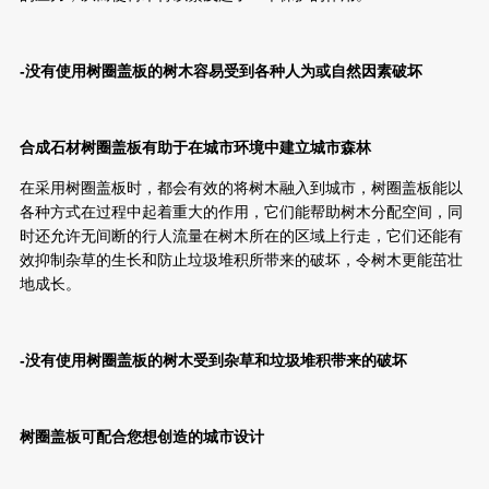
-没有使用树圈盖板的树木容易受到各种人为或自然因素破坏
合成石材树圈盖板有助于在城市环境中建立城市森林
在采用树圈盖板时，都会有效的将树木融入到城市，树圈盖板能以
各种方式在过程中起着重大的作用，它们能帮助树木分配空间，同
时还允许无间断的行人流量在树木所在的区域上行走，它们还能有
效抑制杂草的生长和防止垃圾堆积所带来的破坏，令树木更能茁壮
地成长。
-没有使用树圈盖板的树木受到
杂草和垃圾堆积带来的破坏
树圈盖板可配合您想创造的城市设计