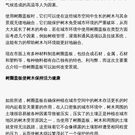
气候造成的高温等人为因素。
使用树圈盖板时，它们可以使在这些城市空间中生长的树木与其余
景观无缝地融合，它们能保护树木免受城市环境的严重破坏，从而
大大延长了树木的寿命，若在城市环境中使用树圈盖板在类型方面
应考虑几个因素，例如树根管理，灌溉和通风选项以及拉拔系统，
这能有力的帮助树木与环境能更好地融合。
现在市面上有多种材料制造树圈盖板，包括合成石材，金属，石材
和塑料等，每种物料都有自己独有的特色、利与弊，而这次主要重
点介绍一些树圈盖板可以如何改变景观。
树圈盖板使树木保持活力健康
如前所述，树圈盖板在确保种植在城市空间中的树木存活更长的时
间内起着至关重要的作用，在人口密集的城市环境中，树木周围的
土壤很容易被各种因素导致被压实，压实了的土壤正是种植在城市
地区的树木受苦原因之一，当使用了树圈盖板，树木和周围的土壤
就变得无法践踏，这意味着它不会像裸露的土壤那样遭受相同程度
的压力，从而使树木得以繁茂起了一个保护的作用。