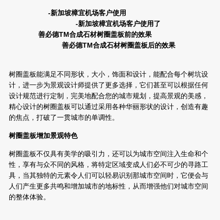
-
新加坡樟宜机场客户使用
-
新加坡樟宜机场客户使用了
善必德T
M
合成石材
树圈盖板
前的效果
善必德T
M
合成石材
树圈盖板
后的效果
树圈盖板能满足不同形状，大小，饰面和设计，能配合每个树坑设
计，进一步为景观设计师提供了更多选择，它们甚至可以根据任何
设计规范进行定制，完美地配合您的城市规划，提高景观的美感，
精心设计的树圈盖板可以通过采用各种华丽形状的设计，创造有趣
的焦点，打破了一贯城市的单调性。
树圈盖板增加景观特色
树圈盖板不仅具有美学的吸引力，还可以为城市空间注入生命和个
性，享有与众不同的风格，将特定区域变成人们必不可少的寻路工
具，当其独特的元素令人们可以轻易识别那城市空间时，它便会与
人们产生更多共鸣和增加城市的地标性，从而增强他们对城市空间
的整体体验。