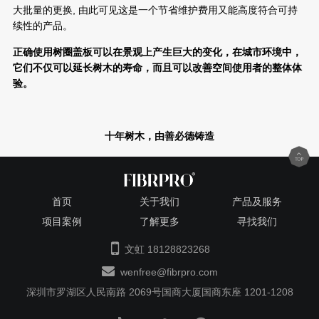
大批量的更换, 由此可见这是一个节省维护费用又能高度符合可持
续性的产品。
正确使用树圈盖板可以在景观上产生巨大的变化，在城市环境中，
它们不仅可以延长树木的寿命，而且可以改善空间使用者的
整体体
验。
十年树木，由善必德铸
造
首页
关于我们
产品及服务
项目案例
了解更多
寻找我们
文虹 18128823268
wenfree@fibrpro.com
深圳市罗湖区人民南路 2069号国商大厦国商东座 1201-1208