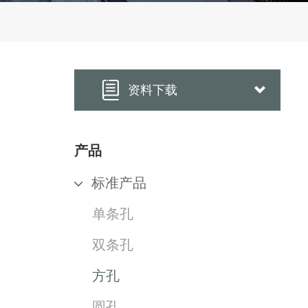
资料下载
产品
标准产品
单条孔
双条孔
方孔
圆孔