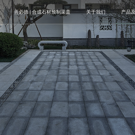
善必德 | 合成石材预制渠盖
关于我们
产品