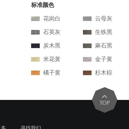
标准颜色
花岗白
云母灰
石英灰
生铁黑
炭木黑
麻石黑
米花黄
金子黄
橘子黄
杉木棕
更多
寻找我们