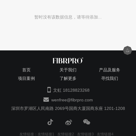
暂时没有该数据信息，请等待添加...
首页
关于我们
产品及服务
项目案例
了解更多
寻找我们
文虹 18128823268
wenfree@fibrpro.com
深圳市罗湖区人民南路 2069号国商大厦国商东座 1201-1208
友情链接：
友情链接1
友情链接2
友情链接3
友情链接4