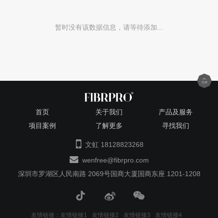
暂时没有该数据信息，请等待添加...
首页
关于我们
产品及服务
项目案例
了解更多
寻找我们
文虹 18128823268
wenfree@fibrpro.com
深圳市罗湖区人民南路 2069号国商大厦国商东座 1201-1208
友情链接：
友情链接1
友情链接2
友情链接3
友情链接4