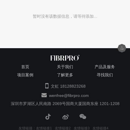
暂时没有该数据信息，请等待添加...
首页
关于我们
产品及服务
项目案例
了解更多
寻找我们
文虹 18128823268
wenfree@fibrpro.com
深圳市罗湖区人民南路 2069号国商大厦国商东座 1201-1208
友情链接：
友情链接1
友情链接2
友情链接3
友情链接4