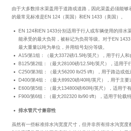
由于大多数排水渠盖用于道路或道路，因此渠盖必须能够
的最常见标准是EN 124（英国）和EN 1433（美国）。
EN 124和EN 1433分别适用于行人或车辆使用
能承受的最大负荷，被标记为负荷等级。对于EN 143
最大重量以吨为单位，并用组号划分等级。
A15/第1组：（最大3372磅/1.5吨/英尺），用于行
B125/第2组：（最大28100磅/12.5吨/英尺），适
C250/第3组：（最大56200 lb/25 t/ft），用于
D400/第4组：（最大89920磅/40吨/英尺），用于
E600/第5组：（最大134800磅/60吨/英尺），
F900/第6组：（最大202320 lb/90 t/ft），
排水管尺寸兼容性
虽然有一些标准排水沟宽度尺寸，但并非所有排水沟宽度