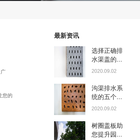
最新资讯
选择正确排
水渠盖的...
2020.09.02
途广
沟渠排水系
让您的
统的五个...
2020.09.02
树圈盖板助
您提升园...