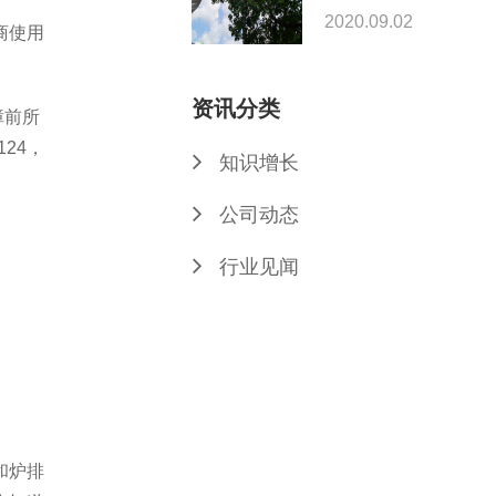
2020.09.02
商使用
资讯分类
障前所
24，
知识增长
公司动态
行业见闻
和炉排