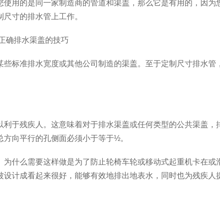
您使用的是同一家制造商的管道和渠盖，那么它是有用的，因为
制尺寸的排水管上工作。
某些标准排水宽度或其他公司制造的渠盖。至于定制尺寸排水管
以利于残疾人。这意味着对于排水渠盖或任何类型的公共渠盖，
总方向平行的孔侧面必须小于等于½。
。为什么需要这样做是为了防止轮椅车轮或移动式起重机卡在或
被设计成看起来很好，能够有效地排出地表水，同时也为残疾人