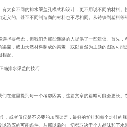
，有太多不同的排水渠盖孔模式和设计，更不用说不同的材料。
自定义的。甚至不同制造商的材料也不尽相同。从铸铁到塑料等
美选择要考虑，但我们为那些迷路的人提供了一些建议。首先，
的渠盖，或由天然材料制成的渠盖，或以自然为主题的图案可能
很相配。
我们在这里提到每一个考虑因素，这篇文章的篇幅可能会更长。
受伤，或者仅仅是不必要的加固渠盖，最好的炉排和每个炉排的
改以适应的可能条件。从那以后的一切都取决于个人品味和下水